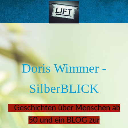
Doris Wimmer -
SilberBLICK
Geschichten über Menschen ab
50 und ein BLOG zur