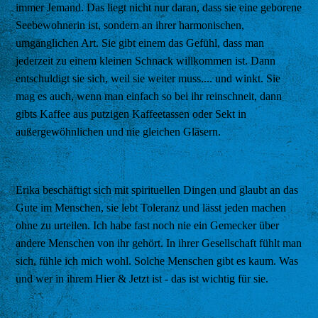
immer Jemand. Das liegt nicht nur daran, dass sie eine geborene
Seebewohnerin ist, sondern an ihrer harmonischen,
umgänglichen Art. Sie gibt einem das Gefühl, dass man
jederzeit zu einem kleinen Schnack willkommen ist. Dann
entschuldigt sie sich, weil sie weiter muss.... und winkt. Sie
mag es auch, wenn man einfach so bei ihr reinschneit, dann
gibts Kaffee aus putzigen Kaffeetassen oder Sekt in
außergewöhnlichen und nie gleichen Gläsern.
Erika beschäftigt sich mit spirituellen Dingen und glaubt an das
Gute im Menschen, sie lebt Toleranz und lässt jeden machen
ohne zu urteilen. Ich habe fast noch nie ein Gemecker über
andere Menschen von ihr gehört. In ihrer Gesellschaft fühlt man
sich, fühle ich mich wohl. Solche Menschen gibt es kaum. Was
und wer in ihrem Hier & Jetzt ist - das ist wichtig für sie.