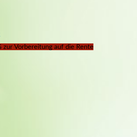
K
ur Vorbereitung auf die Rente