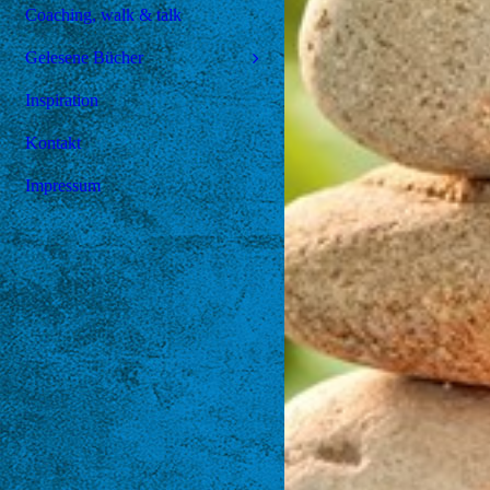
Coaching, walk & talk
Gelesene Bücher
Inspiration
Kontakt
Impressum