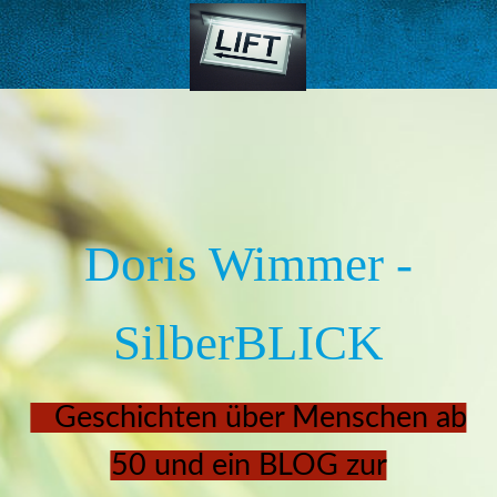
Doris Wimmer -
SilberBLICK
Geschichten über Menschen ab
50 und ein BLOG zur